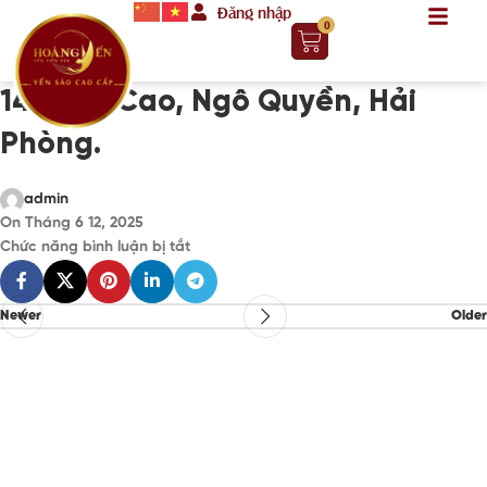
Đăng nhập
0
147 Văn Cao, Ngô Quyền, Hải
Phòng.
admin
On Tháng 6 12, 2025
Chức năng bình luận bị tắt
Newer
Older