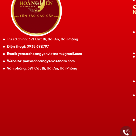
Trụ sở chính: 391 Cát Bi, Hải An, Hải Phòng
Điện thoại: 0938.699.797
Email: yensaohoangyenvietnam@gmail.com
Website: yensaohoangyenvietnam.com
Văn phòng: 391 Cát Bi, Hải An, Hải Phòng