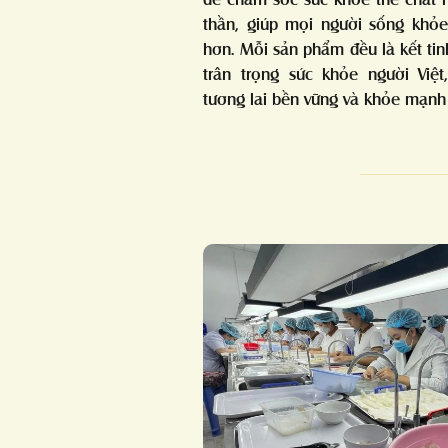
thần, giúp mọi người sống khỏ
hơn. Mỗi sản phẩm đều là kết tin
trân trọng sức khỏe người Việ
tương lai bền vững và khỏe mạnh