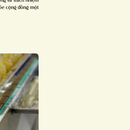
hỏe cộng đồng một