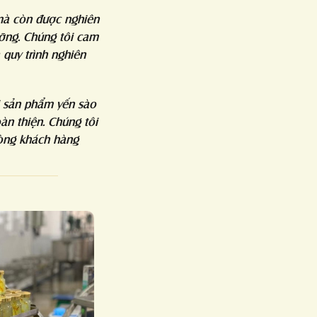
mà còn được nghiên
ưỡng. Chúng tôi cam
quy trình nghiên
i sản phẩm yến sào
n thiện. Chúng tôi
lòng khách hàng