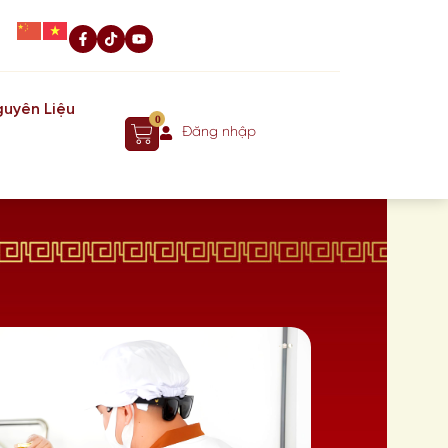
uyên Liệu
0
Đăng nhập