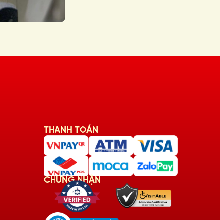
THANH TOÁN
CHỨNG NHẬN