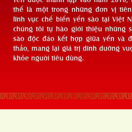
thế là một trong những đơn vị tiê
lĩnh vực chế biến yến sào tại Việt 
chúng tôi tự hào giới thiệu những
sào độc đáo kết hợp giữa yến và 
thảo, mang lại giá trị dinh dưỡng vượ
khỏe người tiêu dùng.