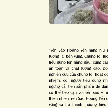
“Yến Sào Hoàng Yến nâng niu s
tương lai bền vững. Chúng tôi lu
tiêu dùng lên hàng đầu, cung cấp
an toàn và chất lượng cao. Độ
nghiên cứu của chúng tôi hoạt độ
nhiệm, coi người tiêu dùng nh
ngừng cải tiến sản phẩm để đả
có thể tiếp cận với yến sào – 
thiên nhiên. Yến Sào Hoàng Yến c
vững và trở thành thương hiệu