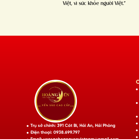
Việt, vì sức khỏe người Việt.”
Trụ sở chính: 391 Cát Bi, Hải An, Hải Phòng
Điện thoại: 0938.699.797