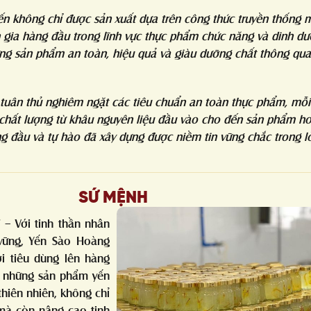
n không chỉ được sản xuất dựa trên công thức truyền thống 
n gia hàng đầu trong lĩnh vực thực phẩm chức năng và dinh d
ững sản phẩm an toàn, hiệu quả và giàu dưỡng chất thông qua 
à tuân thủ nghiêm ngặt các tiêu chuẩn an toàn thực phẩm, mỗ
hất lượng từ khâu nguyên liệu đầu vào cho đến sản phẩm hoà
àng đầu và tự hào đã xây dựng được niềm tin vững chắc trong 
SỨ MỆNH
” – Với tinh thần nhân
 vững, Yến Sào Hoàng
i tiêu dùng lên hàng
n những sản phẩm yến
thiên nhiên, không chỉ
mà còn nâng cao tinh