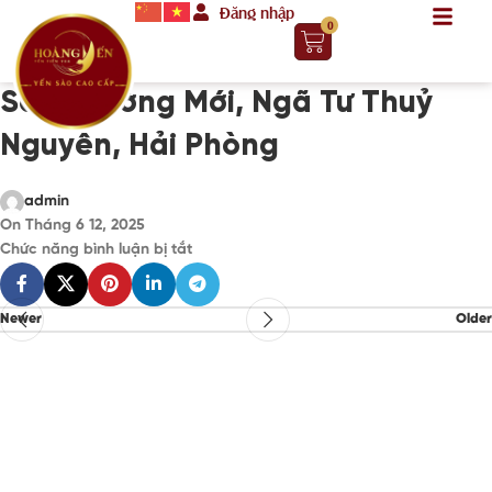
Đăng nhập
0
Số 2, Đường Mới, Ngã Tư Thuỷ
Nguyên, Hải Phòng
admin
On Tháng 6 12, 2025
Chức năng bình luận bị tắt
Newer
Older