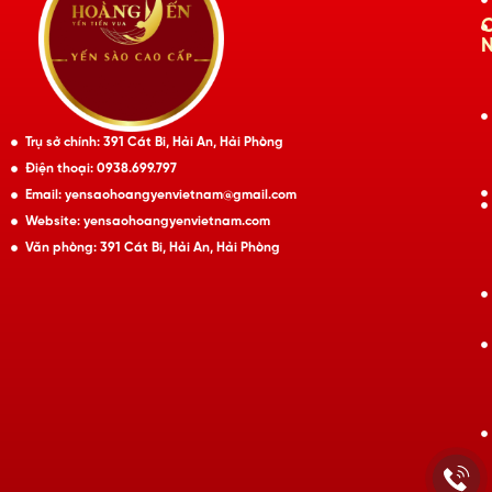
Trụ sở chính: 391 Cát Bi, Hải An, Hải Phòng
Điện thoại: 0938.699.797
Email: yensaohoangyenvietnam@gmail.com
Website: yensaohoangyenvietnam.com
Văn phòng: 391 Cát Bi, Hải An, Hải Phòng