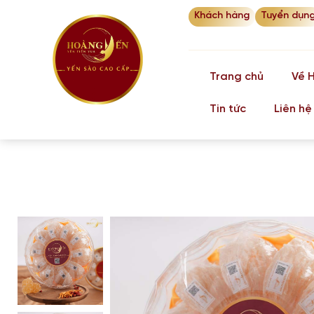
Khách hàng
Tuyển dụn
Trang chủ
Về 
Tin tức
Liên hệ