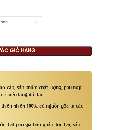
VÀO GIỎ HÀNG
 cao cấp, sản phẩm chất lượng, phù hợp
để biếu tặng đối tác
n thiên nhiên 100%, có nguồn gốc từ các
với chất phụ gia bảo quản độc hại, sản