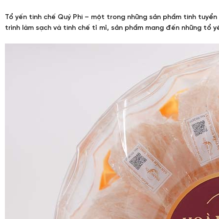
Tổ yến tinh chế Quý Phi – một trong những sản phẩm tinh tuyển
trình làm sạch và tinh chế tỉ mỉ, sản phẩm mang đến những tổ yến