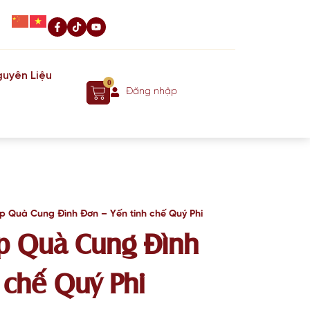
uyên Liệu
0
Đăng nhập
 Quà Cung Đình Đơn – Yến tinh chế Quý Phi
p Quà Cung Đình
 chế Quý Phi