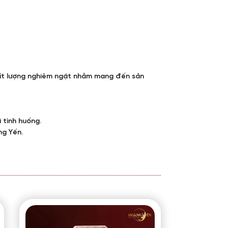
 chất lượng nghiêm ngặt nhằm mang đến sản
 tình huống.
ng Yến.