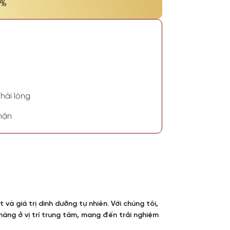
0%
hài lòng
hận
và giá trị dinh dưỡng tự nhiên. Với chúng tôi,
àng ở vị trí trung tâm, mang đến trải nghiệm