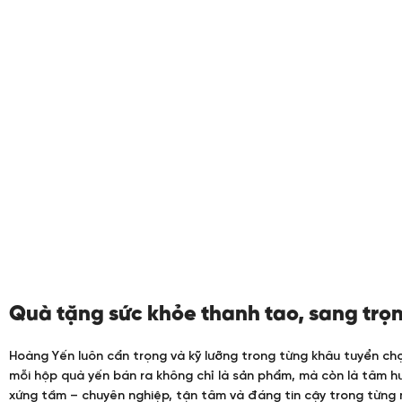
Quà tặng sức khỏe thanh tao, sang trọn
Hoàng Yến luôn cẩn trọng và kỹ lưỡng trong từng khâu tuyển chọn 
mỗi hộp quà yến bán ra không chỉ là sản phẩm, mà còn là tâm hu
xứng tầm – chuyên nghiệp, tận tâm và đáng tin cậy trong từng 