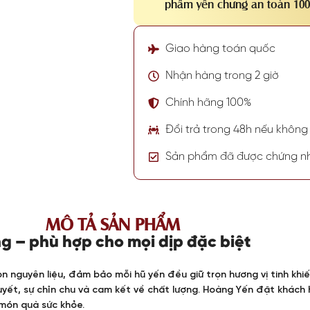
phẩm yến chưng an toàn 10
Giao hàng toán quốc
Nhận hàng trong 2 giờ
Chính hãng 100%
Đổi trả trong 48h nếu không 
Sản phẩm đã được chứng n
MÔ TẢ SẢN PHẨM
g – phù hợp cho mọi dịp đặc biệt
nguyên liệu, đảm bảo mỗi hũ yến đều giữ trọn hương vị tinh khiết 
yết, sự chỉn chu và cam kết về chất lượng. Hoàng Yến đặt khách h
món quà sức khỏe.