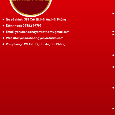
Trụ sở chính: 391 Cát Bi, Hải An, Hải Phòng
Điện thoại: 0938.699.797
Email: yensaohoangyenvietnam@gmail.com
Website: yensaohoangyenvietnam.com
Văn phòng: 391 Cát Bi, Hải An, Hải Phòng