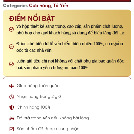
Categories
Cửa hàng
,
Tổ Yến
ĐIỂM NỔI BẬT
Vỏ hộp thiết kế sang trọng, cao cấp, sản phẩm chất lượng,
phù hợp cho quý khách hàng sử dụng để biếu tặng đối tác
Được chế biến từ tổ yến biển thiên nhiên 100%, có nguồn
gốc từ các nhà yến
Luôn giữ tiêu chí nói không với chất phụ gia bảo quản độc
hại, sản phẩm yến chưng an toàn 100%
Giao hàng toán quốc
Nhận hàng trong 2 giờ
Chính hãng 100%
Đổi trả trong 48h nếu không hài lòng
Sản phẩm đã được chứng nhận