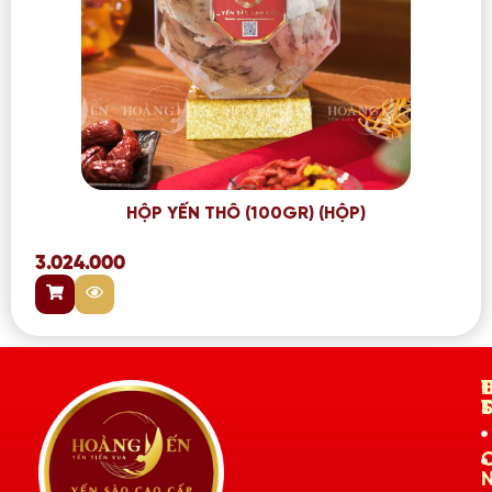
HỘP YẾN THÔ (100GR) (HỘP)
3.024.000