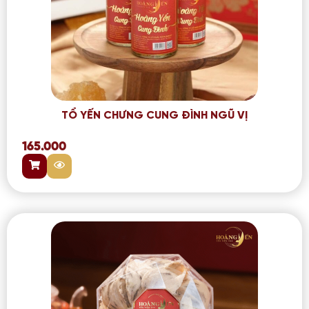
TỔ YẾN CHƯNG CUNG ĐÌNH NGŨ VỊ
165.000