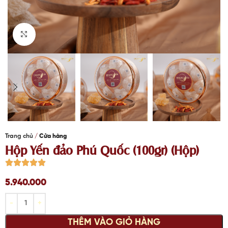
Click to enlarge
Trang chủ
Cửa hàng
Hộp Yến đảo Phú Quốc (100gr) (Hộp)
5.940.000
THÊM VÀO GIỎ HÀNG