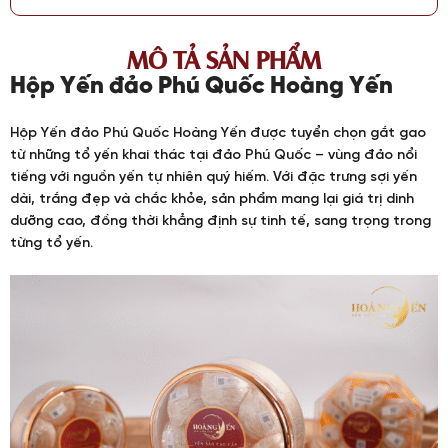
MÔ TẢ SẢN PHẨM
Hộp Yến đảo Phú Quốc Hoàng Yến
Hộp Yến đảo Phú Quốc Hoàng Yến được tuyển chọn gắt gao
từ những tổ yến khai thác tại đảo Phú Quốc – vùng đảo nổi
tiếng với nguồn yến tự nhiên quý hiếm. Với đặc trưng sợi yến
dài, trắng đẹp và chắc khỏe, sản phẩm mang lại giá trị dinh
dưỡng cao, đồng thời khẳng định sự tinh tế, sang trọng trong
từng tổ yến.