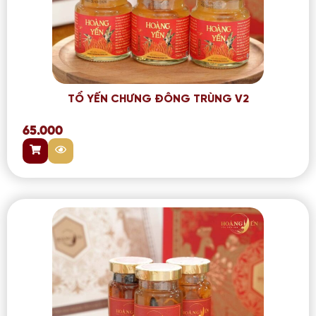
TỔ YẾN CHƯNG ĐÔNG TRÙNG V2
65.000