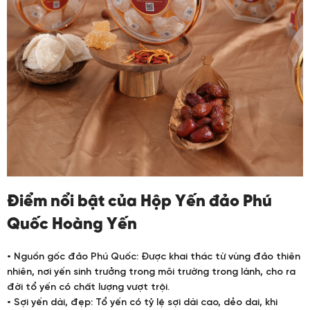
Điểm nổi bật của Hộp Yến đảo Phú
Quốc Hoàng Yến
• Nguồn gốc đảo Phú Quốc: Được khai thác từ vùng đảo thiên
nhiên, nơi yến sinh trưởng trong môi trường trong lành, cho ra
đời tổ yến có chất lượng vượt trội.
• Sợi yến dài, đẹp: Tổ yến có tỷ lệ sợi dài cao, dẻo dai, khi