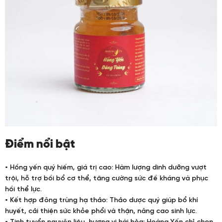
Điểm nổi bật
• Hồng yến quý hiếm, giá trị cao: Hàm lượng dinh dưỡng vượt
trội, hỗ trợ bồi bổ cơ thể, tăng cường sức đề kháng và phục
hồi thể lực.
• Kết hợp đông trùng hạ thảo: Thảo dược quý giúp bổ khí
huyết, cải thiện sức khỏe phổi và thận, nâng cao sinh lực.