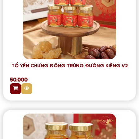
TỔ YẾN CHƯNG ĐÔNG TRÙNG ĐƯỜNG KIÊNG V2
50.000