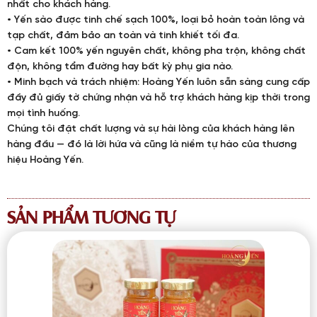
nhất cho khách hàng.
• Yến sào được tinh chế sạch 100%, loại bỏ hoàn toàn lông và
tạp chất, đảm bảo an toàn và tinh khiết tối đa.
• Cam kết 100% yến nguyên chất, không pha trộn, không chất
độn, không tẩm đường hay bất kỳ phụ gia nào.
• Minh bạch và trách nhiệm: Hoàng Yến luôn sẵn sàng cung cấp
đầy đủ giấy tờ chứng nhận và hỗ trợ khách hàng kịp thời trong
mọi tình huống.
Chúng tôi đặt chất lượng và sự hài lòng của khách hàng lên
hàng đầu — đó là lời hứa và cũng là niềm tự hào của thương
hiệu Hoàng Yến.
SẢN PHẨM TƯƠNG TỰ