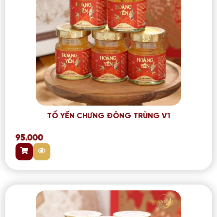
TỔ YẾN CHƯNG ĐÔNG TRÙNG V1
95.000