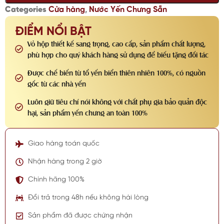
Categories
Cửa hàng
,
Nước Yến Chưng Sẵn
ĐIỂM NỔI BẬT
Vỏ hộp thiết kế sang trọng, cao cấp, sản phẩm chất lượng,
phù hợp cho quý khách hàng sử dụng để biếu tặng đối tác
Được chế biến từ tổ yến biển thiên nhiên 100%, có nguồn
gốc từ các nhà yến
Luôn giữ tiêu chí nói không với chất phụ gia bảo quản độc
hại, sản phẩm yến chưng an toàn 100%
Giao hàng toán quốc
Nhận hàng trong 2 giờ
Chính hãng 100%
Đổi trả trong 48h nếu không hài lòng
Sản phẩm đã được chứng nhận