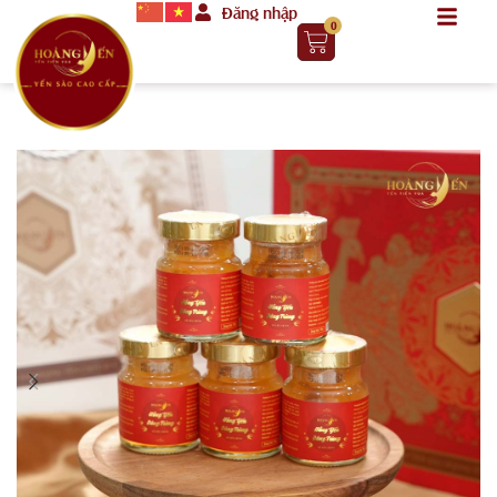
Đăng nhập
0