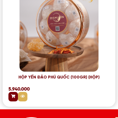
HỘP YẾN ĐẢO PHÚ QUỐC (100GR) (HỘP)
5.940.000