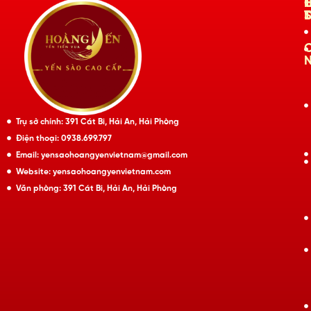
Trụ sở chính: 391 Cát Bi, Hải An, Hải Phòng
Điện thoại: 0938.699.797
Email: yensaohoangyenvietnam@gmail.com
Website: yensaohoangyenvietnam.com
Văn phòng: 391 Cát Bi, Hải An, Hải Phòng