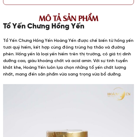
MÔ TẢ SẢN PHẨM
Tổ Yến Chưng Hồng Yến
Tổ Yến Chưng Hồng Yến Hoàng Yến được chế biến từ hồng yến
tươi quý hiếm, kết hợp cùng đông trùng hạ thảo và đường
phèn. Hồng yến là loại yến hiếm trên thị trường, có giá trị dinh
dưỡng cao, giàu khoáng chất và acid amin. Với sự tinh tuyển
khắt khe, Hoàng Yến luôn lựa chọn những tổ yến chất lượng
nhất, mang đến sản phẩm vừa sang trọng vừa bổ dưỡng.