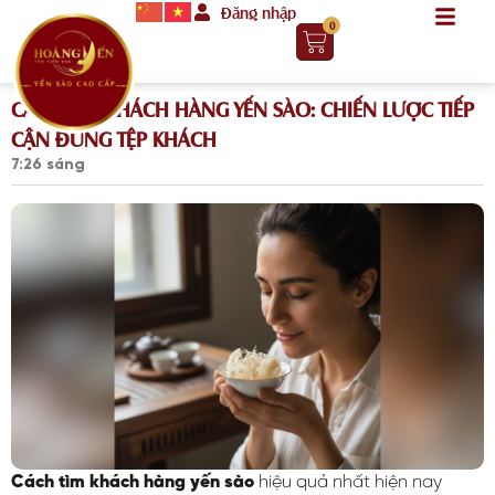
Đăng nhập
0
CÁCH TÌM KHÁCH HÀNG YẾN SÀO: CHIẾN LƯỢC TIẾP
CẬN ĐÚNG TỆP KHÁCH
7:26 sáng
Cách tìm khách hàng yến sào
hiệu quả nhất hiện nay