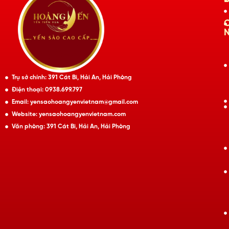
Trụ sở chính: 391 Cát Bi, Hải An, Hải Phòng
Điện thoại: 0938.699.797
Email: yensaohoangyenvietnam@gmail.com
Website: yensaohoangyenvietnam.com
Văn phòng: 391 Cát Bi, Hải An, Hải Phòng