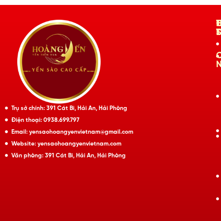
Trụ sở chính: 391 Cát Bi, Hải An, Hải Phòng
Điện thoại: 0938.699.797
Email: yensaohoangyenvietnam@gmail.com
Website: yensaohoangyenvietnam.com
Văn phòng: 391 Cát Bi, Hải An, Hải Phòng