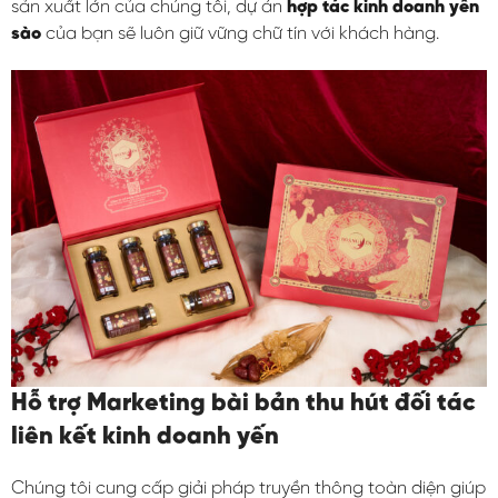
sản xuất lớn của chúng tôi, dự án
hợp tác kinh doanh yến
sào
của bạn sẽ luôn giữ vững chữ tín với khách hàng.
Hỗ trợ Marketing bài bản thu hút đối tác
liên kết kinh doanh yến
Chúng tôi cung cấp giải pháp truyền thông toàn diện giúp