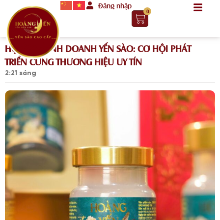
Đăng nhập
0
HỢP TÁC KINH DOANH YẾN SÀO: CƠ HỘI PHÁT
TRIỂN CÙNG THƯƠNG HIỆU UY TÍN
2:21 sáng