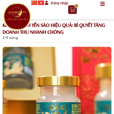
Đăng nhập
0
KINH DOANH YẾN SÀO HIỆU QUẢ: BÍ QUYẾT TĂNG
DOANH THU NHANH CHÓNG
2:11 sáng