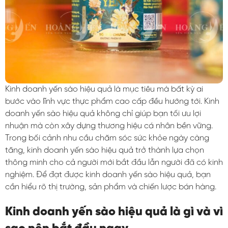
Kinh doanh yến sào hiệu quả là mục tiêu mà bất kỳ ai
bước vào lĩnh vực thực phẩm cao cấp đều hướng tới. Kinh
doanh yến sào hiệu quả không chỉ giúp bạn tối ưu lợi
nhuận mà còn xây dựng thương hiệu cá nhân bền vững.
Trong bối cảnh nhu cầu chăm sóc sức khỏe ngày càng
tăng, kinh doanh yến sào hiệu quả trở thành lựa chọn
thông minh cho cả người mới bắt đầu lẫn người đã có kinh
nghiệm. Để đạt được kinh doanh yến sào hiệu quả, bạn
cần hiểu rõ thị trường, sản phẩm và chiến lược bán hàng.
Kinh doanh yến sào hiệu quả là gì và vì