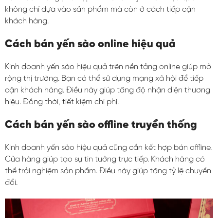
không chỉ dựa vào sản phẩm mà còn ở cách tiếp cận
khách hàng.
Cách bán yến sào online hiệu quả
Kinh doanh yến sào hiệu quả trên nền tảng online giúp mở
rộng thị trường. Bạn có thể sử dụng mạng xã hội để tiếp
cận khách hàng. Điều này giúp tăng độ nhận diện thương
hiệu. Đồng thời, tiết kiệm chi phí.
Cách bán yến sào offline truyền thống
Kinh doanh yến sào hiệu quả cũng cần kết hợp bán offline.
Cửa hàng giúp tạo sự tin tưởng trực tiếp. Khách hàng có
thể trải nghiệm sản phẩm. Điều này giúp tăng tỷ lệ chuyển
đổi.