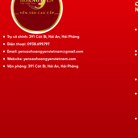
Trụ sở chính: 391 Cát Bi, Hải An, Hải Phòng
Điện thoại: 0938.699.797
Email: yensaohoangyenvietnam@gmail.com
Website: yensaohoangyenvietnam.com
Văn phòng: 391 Cát Bi, Hải An, Hải Phòng