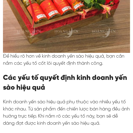
Để hiểu rõ hơn về kinh doanh yến sào hiệu quả, bạn cần
nắm các yếu tố cốt lõi quyết định thành công.
Các yếu tố quyết định kinh doanh yến
sào hiệu quả
Kinh doanh yến sào hiệu quả phụ thuộc vào nhiều yếu tố
khác nhau. Từ sản phẩm đến chiến lược bán hàng đều ảnh
hưởng trực tiếp. Khi nắm rõ các yếu tố này, bạn sẽ dễ
dàng đạt được kinh doanh yến sào hiệu quả.