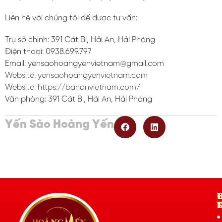
Liên hệ với chúng tôi để được tư vấn:
Trụ sở chính: 391 Cát Bi, Hải An, Hải Phòng
Điện thoại: 0938.699.797
Email: yensaohoangyenvietnam@gmail.com
Website: yensaohoangyenvietnam.com
Website:
https://bananvietnam.com/
Văn phòng: 391 Cát Bi, Hải An, Hải Phòng
Yến Sào Hoàng Yến