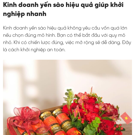
Kinh doanh yến sào hiệu quả giúp khởi
nghiệp nhanh
Kinh doanh yến sào hiệu quả không yêu cầu vốn quá lớn
nếu chọn đúng mô hình. Bạn có thể bắt đầu với quy mô
nhỏ. Khi có chiến lược đúng, việc mở rộng sẽ dễ dàng. Đây
là cách khởi nghiệp an toàn.