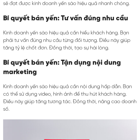
sẽ đạt được kinh doanh yến sào hiệu quả nhanh chóng.
Bí quyết bán yến: Tư vấn đúng nhu cầu
Kinh doanh yến sào hiệu quả cần hiểu khách hàng. Bạn
phải tư vấn đúng nhu cầu từng đối tượng. Điều này giúp
tăng tỷ lệ chốt đơn. Đồng thời, tạo sự hài lòng.
Bí quyết bán yến: Tận dụng nội dung
marketing
Kinh doanh yến sào hiệu quả cần nội dung hấp dẫn. Bạn
có thể sử dụng video, hình ảnh để thu hút khách hàng.
Điều này giúp tăng tương tác. Đồng thời, nâng cao doanh
số.