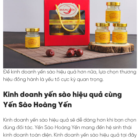
Để kinh doanh yến sào hiệu quả hơn nữa, lựa chọn thương
hiệu đồng hành là yếu tố cực kỳ quan trọng.
Kinh doanh yến sào hiệu quả cùng
Yến Sào Hoàng Yến
Kinh doanh yến sào hiệu quả sẽ dễ dàng hơn khi bạn chọn
đúng đối tác. Yến Sào Hoàng Yến mang đến hệ sinh thái
kinh doanh toàn diện. Kinh doanh yến sào hiệu quả tại đây