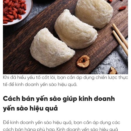
Khi đã hiểu yếu tố cốt lõi, bạn cần áp dụng chiến lược thực
tế để kinh doanh yến sào hiệu quả.
Cách bán yến sào giúp kinh doanh
yến sào hiệu quả
Để kinh doanh yến sào hiệu quả, bạn cần áp dụng các
cách bán hàng phù hợp. Kinh doanh yến sào hiệu quả