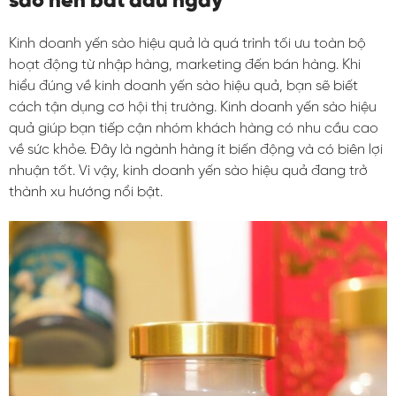
sao nên bắt đầu ngay
Kinh doanh yến sào hiệu quả là quá trình tối ưu toàn bộ
hoạt động từ nhập hàng, marketing đến bán hàng. Khi
hiểu đúng về kinh doanh yến sào hiệu quả, bạn sẽ biết
cách tận dụng cơ hội thị trường. Kinh doanh yến sào hiệu
quả giúp bạn tiếp cận nhóm khách hàng có nhu cầu cao
về sức khỏe. Đây là ngành hàng ít biến động và có biên lợi
nhuận tốt. Vì vậy, kinh doanh yến sào hiệu quả đang trở
thành xu hướng nổi bật.