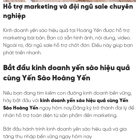
Hỗ trợ marketing và đội ngũ sale chuyên
nghiệp
Kinh doanh yến sào hiệu quả tại Hoàng Yến được hỗ trợ
marketing bài bản. Bạn có sẵn hình ảnh, nội dung, video.
Ngoài ra, đội ngũ sale hỗ trợ chốt đơn. Điều này giúp bạn
phát triển nhanh.
Bắt đầu kinh doanh yến sào hiệu quả
cùng Yến Sào Hoàng Yến
Nếu bạn đang tìm kiếm con đường kinh doanh bền vững,
hãy bắt đầu với
kinh doanh yến sào hiệu quả cùng Yến
Sào Hoàng Yến
ngay hôm nay.Đăng ký trở thành đại lý để
nhận hỗ trợ toàn diện từ sản phẩm đến marketing.
Bắt đầu hành trình kinh doanh yến sào hiệu quả và gia
tăng thu nhập bền vững ngay hôm nay