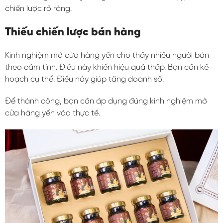
chiến lược rõ ràng.
Thiếu chiến lược bán hàng
Kinh nghiệm mở cửa hàng yến cho thấy nhiều người bán
theo cảm tính. Điều này khiến hiệu quả thấp. Bạn cần kế
hoạch cụ thể. Điều này giúp tăng doanh số.
Để thành công, bạn cần áp dụng đúng kinh nghiệm mở
cửa hàng yến vào thực tế.