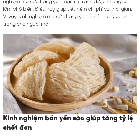
nghiệm mở cửa hàng yến, bạn sẽ tránh được những sai
lầm phổ biến. Điều này giúp tiết kiệm chi phí và thời gian.
Vì vậy, kinh nghiệm mở cửa hàng yến là nền tảng quan
trọng cho người mới.
Kinh nghiệm bán yến sào giúp tăng tỷ lệ
chốt đơn