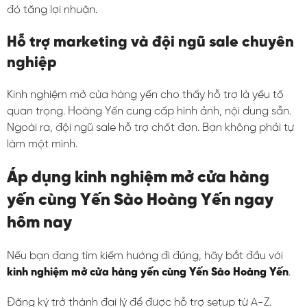
đó tăng lợi nhuận.
Hỗ trợ marketing và đội ngũ sale chuyên
nghiệp
Kinh nghiệm mở cửa hàng yến cho thấy hỗ trợ là yếu tố
quan trọng. Hoàng Yến cung cấp hình ảnh, nội dung sẵn.
Ngoài ra, đội ngũ sale hỗ trợ chốt đơn. Bạn không phải tự
làm một mình.
Áp dụng kinh nghiệm mở cửa hàng
yến cùng Yến Sào Hoàng Yến ngay
hôm nay
Nếu bạn đang tìm kiếm hướng đi đúng, hãy bắt đầu với
kinh nghiệm mở cửa hàng yến cùng Yến Sào Hoàng Yến
.
Đăng ký trở thành đại lý để được hỗ trợ setup từ A-Z.