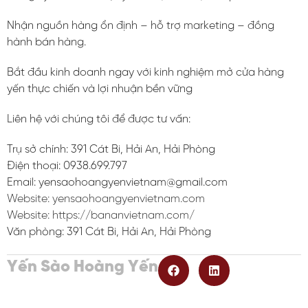
Nhận nguồn hàng ổn định – hỗ trợ marketing – đồng
hành bán hàng.
Bắt đầu kinh doanh ngay với kinh nghiệm mở cửa hàng
yến thực chiến và lợi nhuận bền vững
Liên hệ với chúng tôi để được tư vấn:
Trụ sở chính: 391 Cát Bi, Hải An, Hải Phòng
Điện thoại: 0938.699.797
Email: yensaohoangyenvietnam@gmail.com
Website: yensaohoangyenvietnam.com
Website:
https://bananvietnam.com/
Văn phòng: 391 Cát Bi, Hải An, Hải Phòng
Yến Sào Hoàng Yến