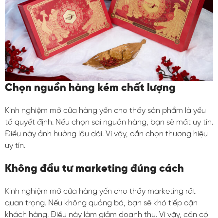
Chọn nguồn hàng kém chất lượng
Kinh nghiệm mở cửa hàng yến cho thấy sản phẩm là yếu
tố quyết định. Nếu chọn sai nguồn hàng, bạn sẽ mất uy tín.
Điều này ảnh hưởng lâu dài. Vì vậy, cần chọn thương hiệu
uy tín.
Không đầu tư marketing đúng cách
Kinh nghiệm mở cửa hàng yến cho thấy marketing rất
quan trọng. Nếu không quảng bá, bạn sẽ khó tiếp cận
khách hàng. Điều này làm giảm doanh thu. Vì vậy, cần có