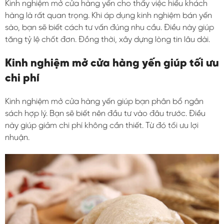
Kinh nghiệm mở cửa hàng yến cho thấy việc hiểu khách
hàng là rất quan trọng. Khi áp dụng kinh nghiệm bán yến
sào, bạn sẽ biết cách tư vấn đúng nhu cầu. Điều này giúp
tăng tỷ lệ chốt đơn. Đồng thời, xây dựng lòng tin lâu dài.
Kinh nghiệm mở cửa hàng yến giúp tối ưu
chi phí
Kinh nghiệm mở cửa hàng yến giúp bạn phân bổ ngân
sách hợp lý. Bạn sẽ biết nên đầu tư vào đâu trước. Điều
này giúp giảm chi phí không cần thiết. Từ đó tối ưu lợi
nhuận.