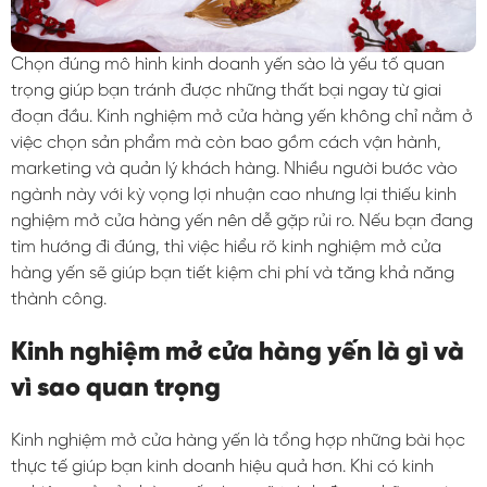
Chọn đúng mô hình kinh doanh yến sào là yếu tố quan
trọng giúp bạn tránh được những thất bại ngay từ giai
đoạn đầu. Kinh nghiệm mở cửa hàng yến không chỉ nằm ở
việc chọn sản phẩm mà còn bao gồm cách vận hành,
marketing và quản lý khách hàng. Nhiều người bước vào
ngành này với kỳ vọng lợi nhuận cao nhưng lại thiếu kinh
nghiệm mở cửa hàng yến nên dễ gặp rủi ro. Nếu bạn đang
tìm hướng đi đúng, thì việc hiểu rõ kinh nghiệm mở cửa
hàng yến sẽ giúp bạn tiết kiệm chi phí và tăng khả năng
thành công.
Kinh nghiệm mở cửa hàng yến là gì và
vì sao quan trọng
Kinh nghiệm mở cửa hàng yến là tổng hợp những bài học
thực tế giúp bạn kinh doanh hiệu quả hơn. Khi có kinh