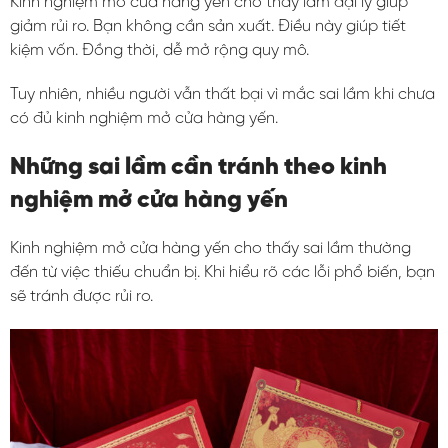
Kinh nghiệm mở cửa hàng yến cho thấy làm đại lý giúp
giảm rủi ro. Bạn không cần sản xuất. Điều này giúp tiết
kiệm vốn. Đồng thời, dễ mở rộng quy mô.
Tuy nhiên, nhiều người vẫn thất bại vì mắc sai lầm khi chưa
có đủ kinh nghiệm mở cửa hàng yến.
Những sai lầm cần tránh theo kinh
nghiệm mở cửa hàng yến
Kinh nghiệm mở cửa hàng yến cho thấy sai lầm thường
đến từ việc thiếu chuẩn bị. Khi hiểu rõ các lỗi phổ biến, bạn
sẽ tránh được rủi ro.