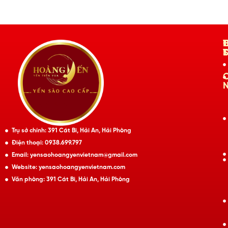
Trụ sở chính: 391 Cát Bi, Hải An, Hải Phòng
Điện thoại: 0938.699.797
Email: yensaohoangyenvietnam@gmail.com
Website: yensaohoangyenvietnam.com
Văn phòng: 391 Cát Bi, Hải An, Hải Phòng