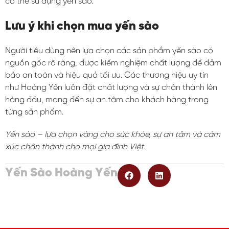
có thể sử dụng yến sào.
Lưu ý khi chọn mua yến sào
Người tiêu dùng nên lựa chọn các sản phẩm yến sào có
nguồn gốc rõ ràng, được kiểm nghiệm chất lượng để đảm
bảo an toàn và hiệu quả tối ưu. Các thương hiệu uy tín
như Hoàng Yến luôn đặt chất lượng và sự chân thành lên
hàng đầu, mang đến sự an tâm cho khách hàng trong
từng sản phẩm
.
Yến sào – lựa chọn vàng cho sức khỏe, sự an tâm và cảm
xúc chân thành cho mọi gia đình Việt.
Yến Sào Hoàng Yến