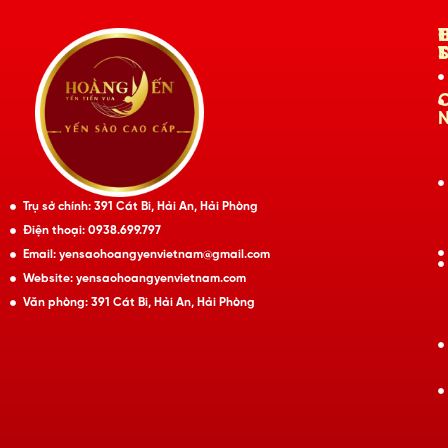
Trụ sở chính: 391 Cát Bi, Hải An, Hải Phòng
Điện thoại: 0938.699.797
Email: yensaohoangyenvietnam@gmail.com
Website: yensaohoangyenvietnam.com
Văn phòng: 391 Cát Bi, Hải An, Hải Phòng