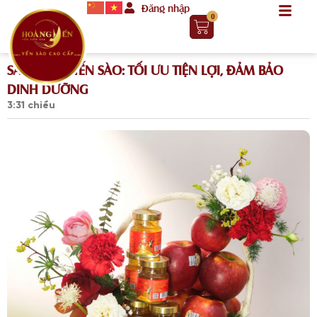
Đăng nhập
0
SẢN PHẨM YẾN SÀO: TỐI ƯU TIỆN LỢI, ĐẢM BẢO
DINH DƯỠNG
3:31 chiều