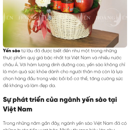
Yến sào
từ lâu đã được biết đến như một trong những
thực phẩm quý giá bậc nhất tại Việt Nam và nhiều nước
châu Á. Với hàm lượng dinh dưỡng cao, yến sào không chỉ
là món quà sức khỏe dành cho người thân mà còn là lựa
chọn hàng đầu trong việc bồi bổ cơ thể, tăng cường sức
đề kháng và làm đẹp da.
Sự phát triển của ngành yến sào tại
Việt Nam
Trong những năm gần đây, ngành yến sào Việt Nam đã có