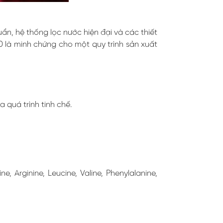
n, hệ thống lọc nước hiện đại và các thiết
 là minh chứng cho một quy trình sản xuất
quá trình tinh chế.
 Arginine, Leucine, Valine, Phenylalanine,