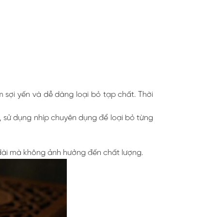
sợi yến và dễ dàng loại bỏ tạp chất. Thời
 sử dụng nhíp chuyên dụng để loại bỏ từng
dài mà không ảnh hưởng đến chất lượng.