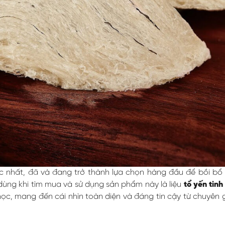
nhất, đã và đang trở thành lựa chọn hàng đầu để bồi bổ s
dùng khi tìm mua và sử dụng sản phẩm này là liệu
tổ yến tinh
học, mang đến cái nhìn toàn diện và đáng tin cậy từ chuyên 