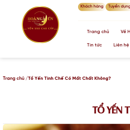
Khách hàng
Tuyển dụn
Trang chủ
Về 
Tin tức
Liên hệ
Trang chủ /
Tổ Yến Tinh Chế Có Mất Chất Không?
TỔ YẾN 