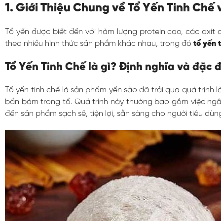
1. Giới Thiệu Chung về Tổ Yến Tinh Ch
Tổ yến được biết đến với hàm lượng protein cao, các axit 
theo nhiều hình thức sản phẩm khác nhau, trong đó
tổ yến 
Tổ Yến Tinh Chế là gì? Định nghĩa và đặc 
Tổ yến tinh chế là sản phẩm yến sào đã trải qua quá trình l
bẩn bám trong tổ. Quá trình này thường bao gồm việc ngâm
đến sản phẩm sạch sẽ, tiện lợi, sẵn sàng cho người tiêu d