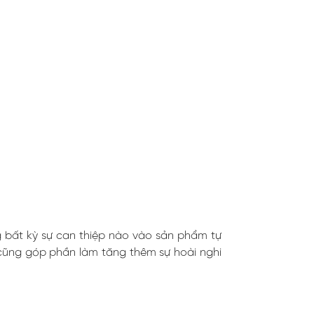
g bất kỳ sự can thiệp nào vào sản phẩm tự
ng cũng góp phần làm tăng thêm sự hoài nghi