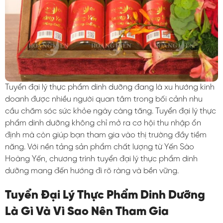
Tuyển đại lý thực phẩm dinh dưỡng đang là xu hướng kinh
doanh được nhiều người quan tâm trong bối cảnh nhu
cầu chăm sóc sức khỏe ngày càng tăng. Tuyển đại lý thực
phẩm dinh dưỡng không chỉ mở ra cơ hội thu nhập ổn
định mà còn giúp bạn tham gia vào thị trường đầy tiềm
năng. Với nền tảng sản phẩm chất lượng từ Yến Sào
Hoàng Yến, chương trình tuyển đại lý thực phẩm dinh
dưỡng mang đến hướng đi rõ ràng và bền vững.
Tuyển Đại Lý Thực Phẩm Dinh Dưỡng
Là Gì Và Vì Sao Nên Tham Gia