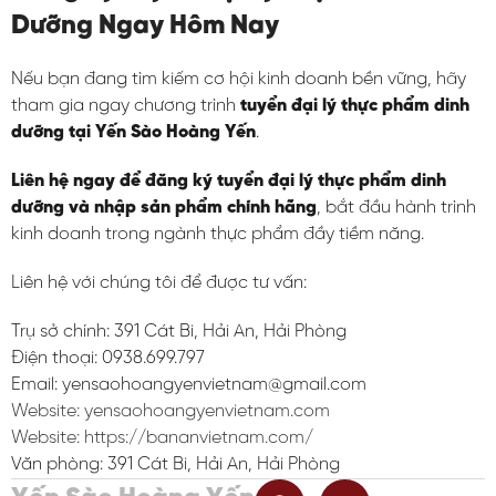
Dưỡng Ngay Hôm Nay
Nếu bạn đang tìm kiếm cơ hội kinh doanh bền vững, hãy
tham gia ngay chương trình
tuyển đại lý thực phẩm dinh
dưỡng tại Yến Sào Hoàng Yến
.
Liên hệ ngay để đăng ký tuyển đại lý thực phẩm dinh
dưỡng và nhập sản phẩm chính hãng
, bắt đầu hành trình
kinh doanh trong ngành thực phẩm đầy tiềm năng.
Liên hệ với chúng tôi để được tư vấn:
Trụ sở chính: 391 Cát Bi, Hải An, Hải Phòng
Điện thoại: 0938.699.797
Email: yensaohoangyenvietnam@gmail.com
Website: yensaohoangyenvietnam.com
Website:
https://bananvietnam.com/
Văn phòng: 391 Cát Bi, Hải An, Hải Phòng