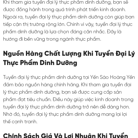
Khi tham gia tuyển đại lý thực phẩm dinh dưỡng, bạn sẽ
được đồng hành trong quá trình phát triển kinh doanh.
Ngoài ra, tuyển đại lý thực phẩm dinh dưỡng còn giúp bạn
tiếp cận thị trường rộng lớn. Chính vì vậy, tuyển đại lý thực
phẩm dinh dưỡng là lựa chọn đáng cân nhắc. Đây là
hướng đi bền vững trong ngành thực phẩm.
Nguồn Hàng Chất Lượng Khi Tuyển Đại Lý
Thực Phẩm Dinh Dưỡng
Tuyển đại lý thực phẩm dinh dưỡng tại Yến Sào Hoàng Yến
đảm bảo nguồn hàng chính hãng. Khi tham gia tuyển đại
lý thực phẩm dinh dưỡng, bạn sẽ được cung cấp sản
phẩm đạt tiêu chuẩn. Điều này giúp việc kinh doanh trong
tuyển đại lý thực phẩm dinh dưỡng trở nên dễ dàng hơn.
Nhờ đó, tuyển đại lý thực phẩm dinh dưỡng mang lại lợi
thế cạnh tranh.
Chính Sách Giá Và Lợi Nhuận Khi Tuyển