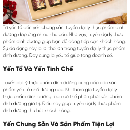
Từ yến tổ đến yến chưng sẵn, tuyển đại lý thực phẩm dinh
dưỡng đáp ứng nhiều nhu cầu. Nhờ vậy, tuyển đại lý thực
phẩm dinh dưỡng giúp bạn dễ dàng tiếp cận khách hàng.
Sự đa dạng này là lợi thế lớn trong tuyển đại lý thực phẩm
dinh dưỡng. Đây cũng là yếu tố giúp tăng doanh số.
Yến Tổ Và Yến Tinh Chế
Tuyển đại lý thực phẩm dinh dưỡng cung cấp các sản
phẩm yến tổ chất lượng cao. Khi tham gia tuyển đại lý
thực phẩm dinh dưỡng, bạn có thể phân phối sản phẩm
dinh dưỡng giá trị. Điều này giúp tuyển đại lý thực phẩm
dinh dưỡng thu hút khách hàng.
Yến Chưng Sẵn Và Sản Phẩm Tiện Lợi