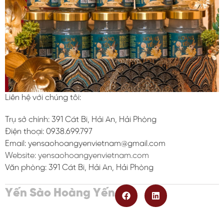
Liên hệ với chúng tôi:
Trụ sở chính: 391 Cát Bi, Hải An, Hải Phòng
Điện thoại: 0938.699.797
Email: yensaohoangyenvietnam@gmail.com
Website: yensaohoangyenvietnam.com
Văn phòng: 391 Cát Bi, Hải An, Hải Phòng
Yến Sào Hoàng Yến