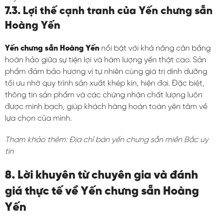
7.3. Lợi thế cạnh tranh của Yến chưng sẵn
Hoàng Yến
Yến chưng sẵn Hoàng Yến
nổi bật với khả năng cân bằng
hoàn hảo giữa sự tiện lợi và hàm lượng yến thật cao. Sản
phẩm đảm bảo hương vị tự nhiên cùng giá trị dinh dưỡng
tối ưu nhờ quy trình sản xuất khép kín, hiện đại. Đặc biệt,
thông tin sản phẩm và các chứng nhận chất lượng luôn
được minh bạch, giúp khách hàng hoàn toàn yên tâm về
lựa chọn của mình.
Tham khảo thêm: Địa chỉ bán yến chưng sẵn miền Bắc uy
tín
8. Lời khuyên từ chuyên gia và đánh
giá thực tế về Yến chưng sẵn Hoàng
Yến