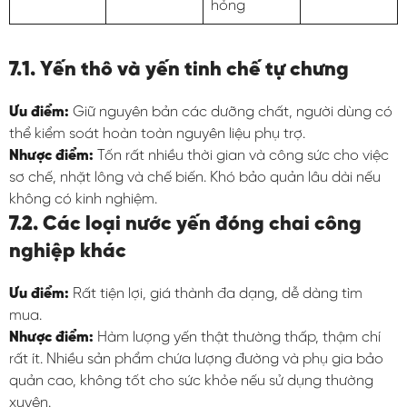
hỏng
7.1. Yến thô và yến tinh chế tự chưng
Ưu điểm:
Giữ nguyên bản các dưỡng chất, người dùng có
thể kiểm soát hoàn toàn nguyên liệu phụ trợ.
Nhược điểm:
Tốn rất nhiều thời gian và công sức cho việc
sơ chế, nhặt lông và chế biến. Khó bảo quản lâu dài nếu
không có kinh nghiệm.
7.2. Các loại nước yến đóng chai công
nghiệp khác
Ưu điểm:
Rất tiện lợi, giá thành đa dạng, dễ dàng tìm
mua.
Nhược điểm:
Hàm lượng yến thật thường thấp, thậm chí
rất ít. Nhiều sản phẩm chứa lượng đường và phụ gia bảo
quản cao, không tốt cho sức khỏe nếu sử dụng thường
xuyên.