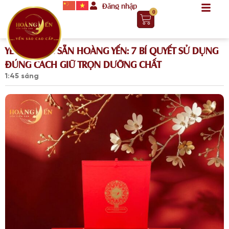
Đăng nhập
0
YẾN CHƯNG SẴN HOÀNG YẾN: 7 BÍ QUYẾT SỬ DỤNG
ĐÚNG CÁCH GIỮ TRỌN DƯỠNG CHẤT
1:45 sáng