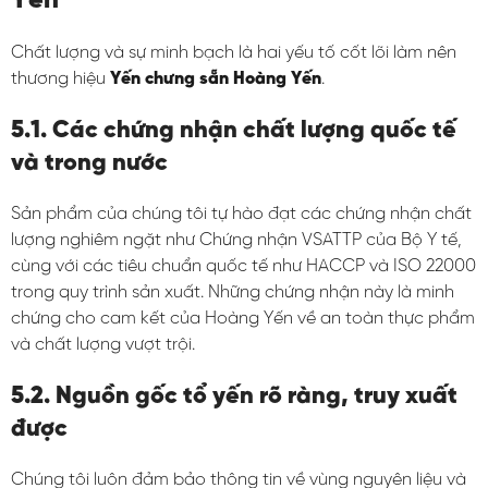
Yến
Chất lượng và sự minh bạch là hai yếu tố cốt lõi làm nên
thương hiệu
Yến chưng sẵn Hoàng Yến
.
5.1. Các chứng nhận chất lượng quốc tế
và trong nước
Sản phẩm của chúng tôi tự hào đạt các chứng nhận chất
lượng nghiêm ngặt như Chứng nhận VSATTP của Bộ Y tế,
cùng với các tiêu chuẩn quốc tế như HACCP và ISO 22000
trong quy trình sản xuất. Những chứng nhận này là minh
chứng cho cam kết của Hoàng Yến về an toàn thực phẩm
và chất lượng vượt trội.
5.2. Nguồn gốc tổ yến rõ ràng, truy xuất
được
Chúng tôi luôn đảm bảo thông tin về vùng nguyên liệu và