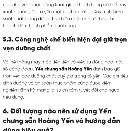
các nhà yến được công khai, giúp khách hàng có thể truy
xuất nguồn gốc tổ yến một cách rõ ràng. Quy trình kiểm
soát chất lượng được thực hiện chặt chẽ từ khâu thu
hoạch đến thành phẩm cuối cùng.
5.3. Công nghệ chế biến hiện đại giữ trọn
vẹn dưỡng chất
Với hệ thống máy móc tiên tiến và việc tự động hóa một
số công đoạn,
Yến chưng sẵn Hoàng Yến
đảm bảo giữ
trọn vẹn các dưỡng chất quý giá trong tổ yến. Các chỉ tiêu
dinh dưỡng và an toàn thực phẩm cũng được kiểm
nghiệm định kỳ, mang lại sự an tâm tuyệt đối cho người
tiêu dùng.
6. Đối tượng nào nên sử dụng Yến
chưng sẵn Hoàng Yến và hướng dẫn
dùng hiệu quả?