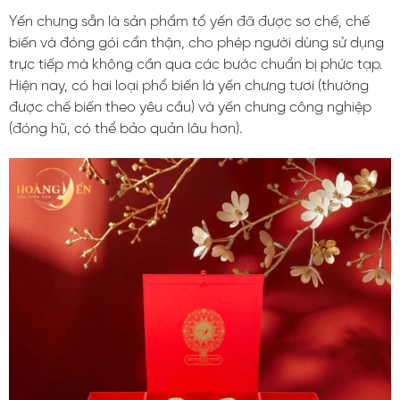
Yến chưng sẵn là sản phẩm tổ yến đã được sơ chế, chế
biến và đóng gói cẩn thận, cho phép người dùng sử dụng
trực tiếp mà không cần qua các bước chuẩn bị phức tạp.
Hiện nay, có hai loại phổ biến là yến chưng tươi (thường
được chế biến theo yêu cầu) và yến chưng công nghiệp
(đóng hũ, có thể bảo quản lâu hơn).