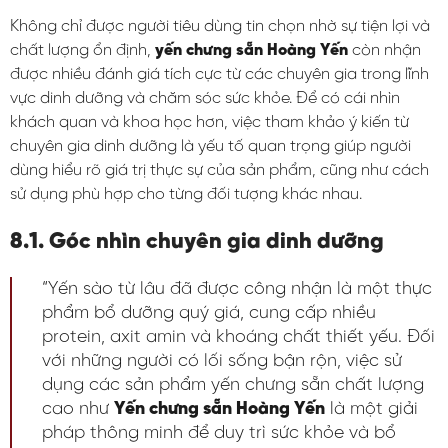
Không chỉ được người tiêu dùng tin chọn nhờ sự tiện lợi và
chất lượng ổn định,
yến chưng sẵn Hoàng Yến
còn nhận
được nhiều đánh giá tích cực từ các chuyên gia trong lĩnh
vực dinh dưỡng và chăm sóc sức khỏe. Để có cái nhìn
khách quan và khoa học hơn, việc tham khảo ý kiến từ
chuyên gia dinh dưỡng là yếu tố quan trọng giúp người
dùng hiểu rõ giá trị thực sự của sản phẩm, cũng như cách
sử dụng phù hợp cho từng đối tượng khác nhau.
8.1. Góc nhìn chuyên gia dinh dưỡng
“Yến sào từ lâu đã được công nhận là một thực
phẩm bổ dưỡng quý giá, cung cấp nhiều
protein, axit amin và khoáng chất thiết yếu. Đối
với những người có lối sống bận rộn, việc sử
dụng các sản phẩm yến chưng sẵn chất lượng
cao như
Yến chưng sẵn Hoàng Yến
là một giải
pháp thông minh để duy trì sức khỏe và bổ