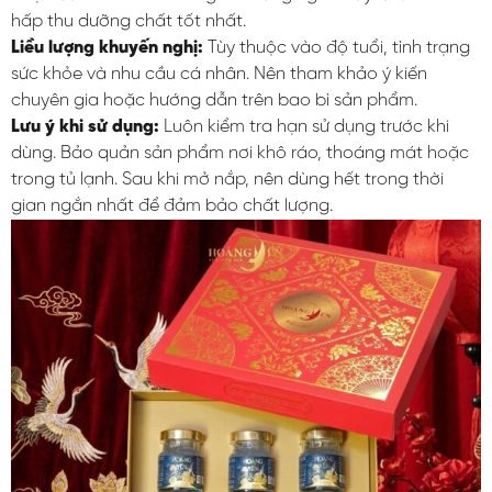
hấp thu dưỡng chất tốt nhất.
Liều lượng khuyến nghị:
Tùy thuộc vào độ tuổi, tình trạng
sức khỏe và nhu cầu cá nhân. Nên tham khảo ý kiến
chuyên gia hoặc hướng dẫn trên bao bì sản phẩm.
Lưu ý khi sử dụng:
Luôn kiểm tra hạn sử dụng trước khi
dùng. Bảo quản sản phẩm nơi khô ráo, thoáng mát hoặc
trong tủ lạnh. Sau khi mở nắp, nên dùng hết trong thời
gian ngắn nhất để đảm bảo chất lượng.