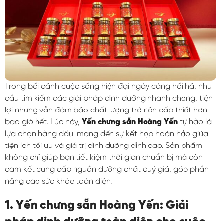
Trong bối cảnh cuộc sống hiện đại ngày càng hối hả, nhu
cầu tìm kiếm các giải pháp dinh dưỡng nhanh chóng, tiện
lợi nhưng vẫn đảm bảo chất lượng trở nên cấp thiết hơn
bao giờ hết. Lúc này,
Yến chưng sẵn Hoàng Yến
tự hào là
lựa chọn hàng đầu, mang đến sự kết hợp hoàn hảo giữa
tiện ích tối ưu và giá trị dinh dưỡng đỉnh cao. Sản phẩm
không chỉ giúp bạn tiết kiệm thời gian chuẩn bị mà còn
cam kết cung cấp nguồn dưỡng chất quý giá, góp phần
nâng cao sức khỏe toàn diện.
1. Yến chưng sẵn Hoàng Yến: Giải