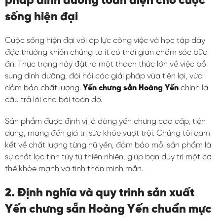
pháp dinh dưỡng toàn diện cho cuộc
sống hiện đại
Cuộc sống hiện đại với áp lực công việc và học tập dày
đặc thường khiến chúng ta ít có thời gian chăm sóc bữa
ăn. Thực trạng này đặt ra một thách thức lớn về việc bổ
sung dinh dưỡng, đòi hỏi các giải pháp vừa tiện lợi, vừa
đảm bảo chất lượng.
Yến chưng sẵn Hoàng Yến
chính là
câu trả lời cho bài toán đó.
Sản phẩm được định vị là dòng yến chưng cao cấp, tiện
dụng, mang đến giá trị sức khỏe vượt trội. Chúng tôi cam
kết về chất lượng từng hũ yến, đảm bảo mỗi sản phẩm là
sự chắt lọc tinh túy từ thiên nhiên, giúp bạn duy trì một cơ
thể khỏe mạnh và tinh thần minh mẫn.
2. Định nghĩa và quy trình sản xuất
Yến chưng sẵn Hoàng Yến chuẩn mực