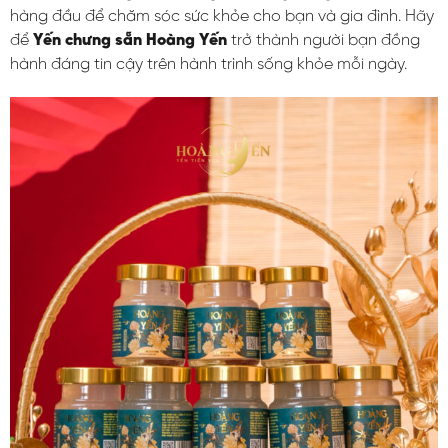
hàng đầu để chăm sóc sức khỏe cho bạn và gia đình. Hãy
để
Yến chưng sẵn Hoàng Yến
trở thành người bạn đồng
hành đáng tin cậy trên hành trình sống khỏe mỗi ngày.