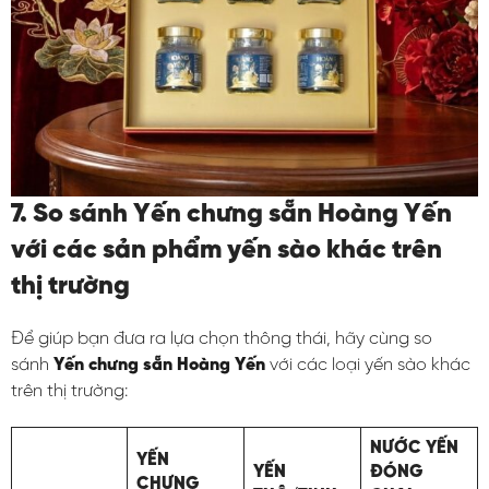
7. So sánh Yến chưng sẵn Hoàng Yến
với các sản phẩm yến sào khác trên
thị trường
Để giúp bạn đưa ra lựa chọn thông thái, hãy cùng so
sánh
Yến chưng sẵn Hoàng Yến
với các loại yến sào khác
trên thị trường:
NƯỚC YẾN
YẾN
YẾN
ĐÓNG
CHƯNG