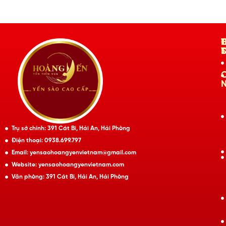
Trụ sở chính: 391 Cát Bi, Hải An, Hải Phòng
Điện thoại: 0938.699.797
Email: yensaohoangyenvietnam@gmail.com
Website: yensaohoangyenvietnam.com
Văn phòng: 391 Cát Bi, Hải An, Hải Phòng