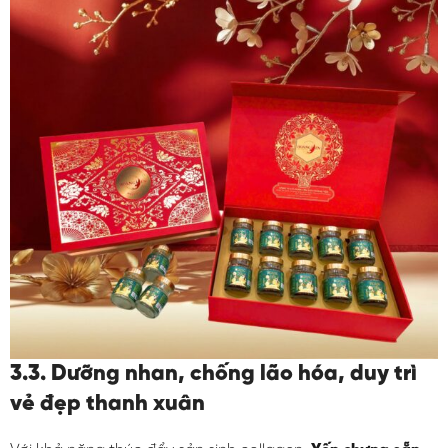
3.3. Dưỡng nhan, chống lão hóa, duy trì
vẻ đẹp thanh xuân