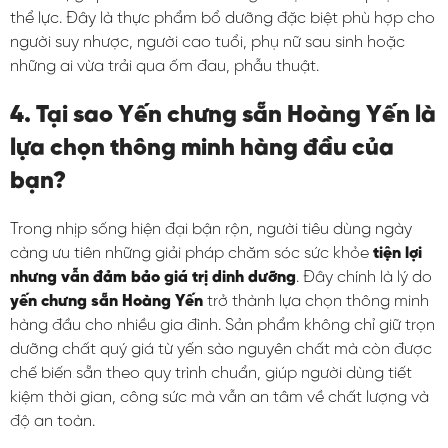
thể lực. Đây là thực phẩm bổ dưỡng đặc biệt phù hợp cho
người suy nhược, người cao tuổi, phụ nữ sau sinh hoặc
những ai vừa trải qua ốm đau, phẫu thuật.
4. Tại sao Yến chưng sẵn Hoàng Yến là
lựa chọn thông minh hàng đầu của
bạn?
Trong nhịp sống hiện đại bận rộn, người tiêu dùng ngày
càng ưu tiên những giải pháp chăm sóc sức khỏe
tiện lợi
nhưng vẫn đảm bảo giá trị dinh dưỡng
. Đây chính là lý do
yến chưng sẵn Hoàng Yến
trở thành lựa chọn thông minh
hàng đầu cho nhiều gia đình. Sản phẩm không chỉ giữ trọn
dưỡng chất quý giá từ yến sào nguyên chất mà còn được
chế biến sẵn theo quy trình chuẩn, giúp người dùng tiết
kiệm thời gian, công sức mà vẫn an tâm về chất lượng và
độ an toàn.