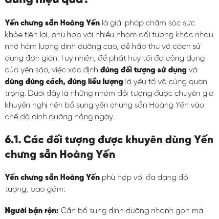
Yến chưng sẵn Hoàng Yến
là giải pháp chăm sóc sức
khỏe tiện lợi, phù hợp với nhiều nhóm đối tượng khác nhau
nhờ hàm lượng dinh dưỡng cao, dễ hấp thu và cách sử
dụng đơn giản. Tuy nhiên, để phát huy tối đa công dụng
của yến sào, việc xác định
đúng đối tượng sử dụng
và
dùng đúng cách, đúng liều lượng
là yếu tố vô cùng quan
trọng. Dưới đây là những nhóm đối tượng được chuyên gia
khuyến nghị nên bổ sung yến chưng sẵn Hoàng Yến vào
chế độ dinh dưỡng hằng ngày.
6.1. Các đối tượng được khuyên dùng Yến
chưng sẵn Hoàng Yến
Yến chưng sẵn Hoàng Yến
phù hợp với đa dạng đối
tượng, bao gồm:
Người bận rộn:
Cần bổ sung dinh dưỡng nhanh gọn mà