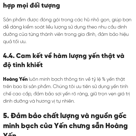
hợp mọi đối tượng
Sản phẩm được đóng gói trong các hũ nhỏ gọn, giúp bạn
dễ dàng kiểm soát liều lượng sử dụng theo nhu cầu dinh
dưỡng của từng thành viên trong gia đình, đảm bảo hiệu
quả tối ưu.
4.4. Cam kết về hàm lượng yến thật và
độ tinh khiết
Hoàng Yến
luôn minh bạch thông tin về tỷ lệ % yến thật
trên bao bì sản phẩm. Chúng tôi ưu tiên sử dụng yến tinh
chế cao cấp, đảm bảo sợi yến rõ ràng, giữ trọn vẹn giá trị
dinh dưỡng và hương vị tự nhiên.
5. Đảm bảo chất lượng và nguồn gốc
minh bạch của Yến chưng sẵn Hoàng