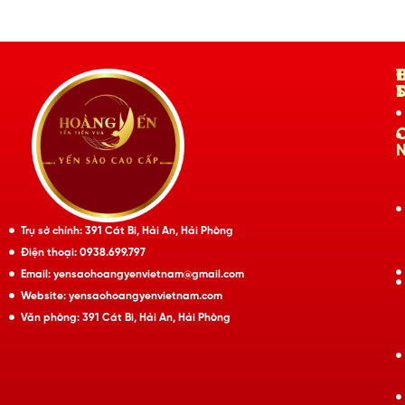
Trụ sở chính: 391 Cát Bi, Hải An, Hải Phòng
Điện thoại: 0938.699.797
Email: yensaohoangyenvietnam@gmail.com
Website: yensaohoangyenvietnam.com
Văn phòng: 391 Cát Bi, Hải An, Hải Phòng