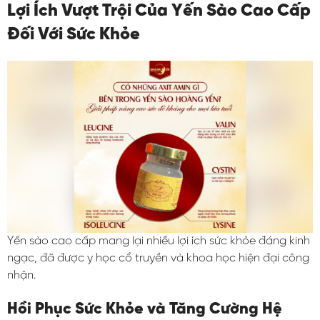
Lợi Ích Vượt Trội Của Yến Sào Cao Cấp
Đối Với Sức Khỏe
Yến sào cao cấp mang lại nhiều lợi ích sức khỏe đáng kinh
ngạc, đã được y học cổ truyền và khoa học hiện đại công
nhận.
Hồi Phục Sức Khỏe và Tăng Cường Hệ