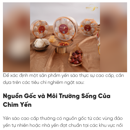
Để xác định một sản phẩm yến sào thực sự cao cấp, cần
dựa trên các tiêu chí nghiêm ngặt sau:
Nguồn Gốc và Môi Trường Sống Của
Chim Yến
Yến sào cao cấp thường có nguồn gốc từ các vùng đảo
yến tự nhiên hoặc nhà yến đạt chuẩn tại các khu vực nổi