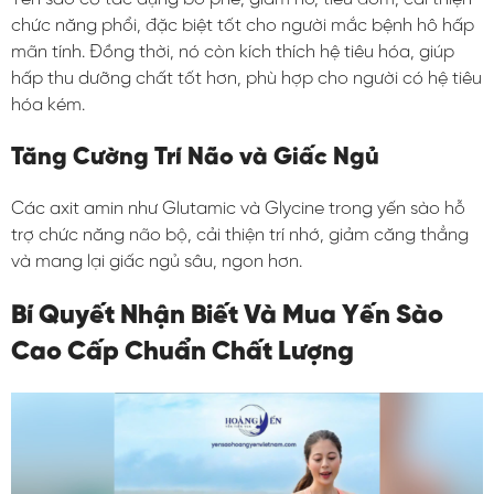
chức năng phổi, đặc biệt tốt cho người mắc bệnh hô hấp
mãn tính. Đồng thời, nó còn kích thích hệ tiêu hóa, giúp
hấp thu dưỡng chất tốt hơn, phù hợp cho người có hệ tiêu
hóa kém.
Tăng Cường Trí Não và Giấc Ngủ
Các axit amin như Glutamic và Glycine trong yến sào hỗ
trợ chức năng não bộ, cải thiện trí nhớ, giảm căng thẳng
và mang lại giấc ngủ sâu, ngon hơn.
Bí Quyết Nhận Biết Và Mua Yến Sào
Cao Cấp Chuẩn Chất Lượng