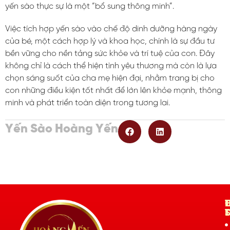
yến sào thực sự là một “bổ sung thông minh”.
Việc tích hợp yến sào vào chế độ dinh dưỡng hàng ngày
của bé, một cách hợp lý và khoa học, chính là sự đầu tư
bền vững cho nền tảng sức khỏe và trí tuệ của con. Đây
không chỉ là cách thể hiện tình yêu thương mà còn là lựa
chọn sáng suốt của cha mẹ hiện đại, nhằm trang bị cho
con những điều kiện tốt nhất để lớn lên khỏe mạnh, thông
minh và phát triển toàn diện trong tương lai.
Yến Sào Hoàng Yến