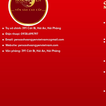
Trụ sở chính: 391 Cát Bi, Hải An, Hải Phòng
Điện thoại: 0938.699.797
Email: yensaohoangyenvietnam@gmail.com
Website: yensaohoangyenvietnam.com
Văn phòng: 391 Cát Bi, Hải An, Hải Phòng