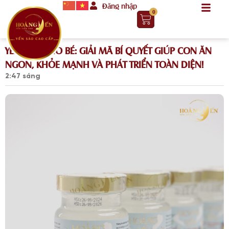
Đăng nhập
0
YẾN SÀO CHO BÉ: GIẢI MÃ BÍ QUYẾT GIÚP CON ĂN
NGON, KHỎE MẠNH VÀ PHÁT TRIỂN TOÀN DIỆN!
2:47 sáng