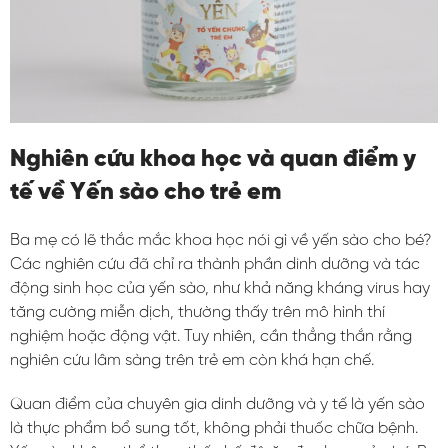
Nghiên cứu khoa học và quan điểm y
tế về Yến sào cho trẻ em
Ba mẹ có lẽ thắc mắc khoa học nói gì về yến sào cho bé?
Các nghiên cứu đã chỉ ra thành phần dinh dưỡng và tác
động sinh học của yến sào, như khả năng kháng virus hay
tăng cường miễn dịch, thường thấy trên mô hình thí
nghiệm hoặc động vật. Tuy nhiên, cần thẳng thắn rằng
nghiên cứu lâm sàng trên trẻ em còn khá hạn chế.
Quan điểm của chuyên gia dinh dưỡng và y tế là yến sào
là thực phẩm bổ sung tốt, không phải thuốc chữa bệnh.