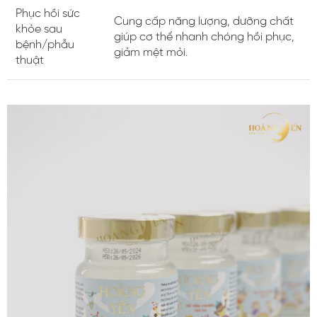
Phục hồi sức
Cung cấp năng lượng, dưỡng chất
khỏe sau
giúp cơ thể nhanh chóng hồi phục,
bệnh/phẫu
giảm mệt mỏi.
thuật