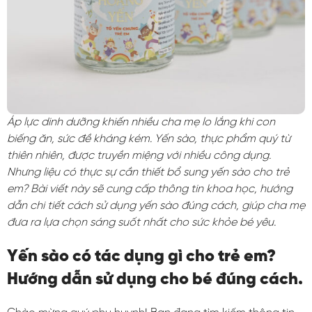
Áp lực dinh dưỡng khiến nhiều cha mẹ lo lắng khi con
biếng ăn, sức đề kháng kém. Yến sào, thực phẩm quý từ
thiên nhiên, được truyền miệng với nhiều công dụng.
Nhưng liệu có thực sự cần thiết bổ sung yến sào cho trẻ
em? Bài viết này sẽ cung cấp thông tin khoa học, hướng
dẫn chi tiết cách sử dụng yến sào đúng cách, giúp cha mẹ
đưa ra lựa chọn sáng suốt nhất cho sức khỏe bé yêu.
Yến sào có tác dụng gì cho trẻ em?
Hướng dẫn sử dụng cho bé đúng cách.