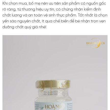
Khi chọn mua, bố mẹ nên ưu tiên sản phẩm có nguồn gốc
rõ ràng, từ thương hiệu uy tín, có chứng nhận kiểm định
chất lượng và an toàn vệ sinh thực phẩm. Tốt nhất là chọn
yến sào nguyên chất, ít qua chế biến để bé nhận trọn vẹn
dưỡng chất quý giá nhé!