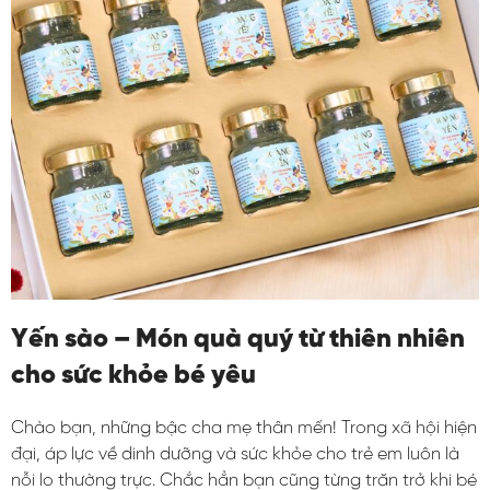
Yến sào – Món quà quý từ thiên nhiên
cho sức khỏe bé yêu
Chào bạn, những bậc cha mẹ thân mến! Trong xã hội hiện
đại, áp lực về dinh dưỡng và sức khỏe cho trẻ em luôn là
nỗi lo thường trực. Chắc hẳn bạn cũng từng trăn trở khi bé