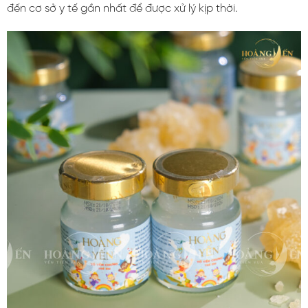
đến cơ sở y tế gần nhất để được xử lý kịp thời.