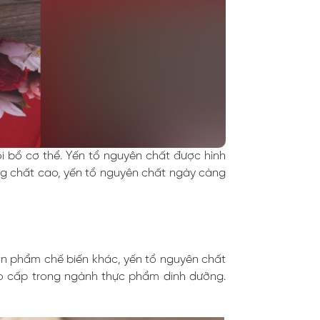
 bổ cơ thể. Yến tổ nguyên chất được hình
ưỡng chất cao, yến tổ nguyên chất ngày càng
sản phẩm chế biến khác, yến tổ nguyên chất
cao cấp trong ngành thực phẩm dinh dưỡng.