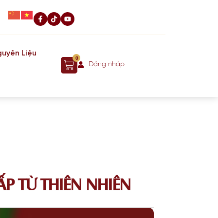
uyên Liệu
0
Đăng nhập
P TỪ THIÊN NHIÊN