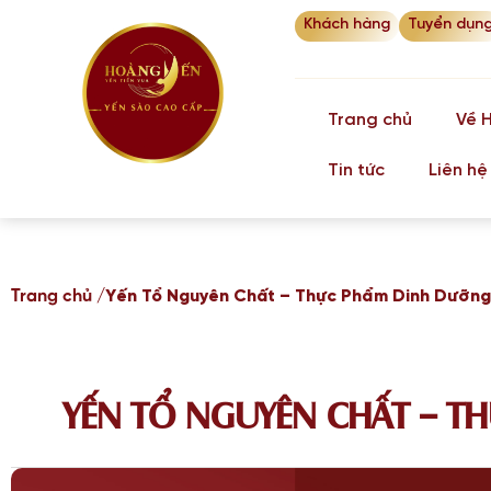
Khách hàng
Tuyển dụn
Trang chủ
Về 
Tin tức
Liên hệ
Trang chủ /
Yến Tổ Nguyên Chất – Thực Phẩm Dinh Dưỡng
YẾN TỔ NGUYÊN CHẤT – T