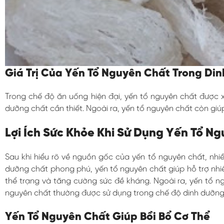
Giá Trị Của Yến Tổ Nguyên Chất Trong Di
Trong chế độ ăn uống hiện đại, yến tổ nguyên chất được 
dưỡng chất cần thiết. Ngoài ra, yến tổ nguyên chất còn giúp 
Lợi Ích Sức Khỏe Khi Sử Dụng Yến Tổ N
Sau khi hiểu rõ về nguồn gốc của yến tổ nguyên chất, nhi
dưỡng chất phong phú, yến tổ nguyên chất giúp hỗ trợ nhiề
thể trạng và tăng cường sức đề kháng. Ngoài ra, yến tổ n
nguyên chất thường được sử dụng trong chế độ dinh dưỡng
Yến Tổ Nguyên Chất Giúp Bồi Bổ Cơ Thể