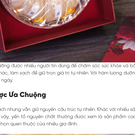
ỡng được nhiều người tin dùng để chăm sóc sức khỏe và bồi
thác, làm sạch để giữ trọn giá trị tự nhiên. Với hàm lượng d
 ngày.
ược Ưa Chuộng
ạch nhưng vẫn giữ nguyên cấu trúc tự nhiên. Khác với nhiều 
 Nhờ vậy, yến tổ nguyên chất thường được xem là sản phẩm 
chọn quen thuộc của nhiều gia đình.