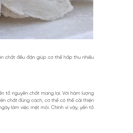
ên chất đều đặn giúp cơ thể hấp thu nhiều
ến tổ nguyên chất mang lại. Với hàm lượng
ên chất đúng cách, cơ thể có thể cải thiện
gày làm việc mệt mỏi. Chính vì vậy, yến tổ