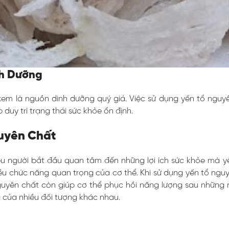
nh Dưỡng
xem là nguồn dinh dưỡng quý giá. Việc sử dụng yến tổ nguy
duy trì trạng thái sức khỏe ổn định.
guyên Chất
ều người bắt đầu quan tâm đến những lợi ích sức khỏe mà y
u chức năng quan trọng của cơ thể. Khi sử dụng yến tổ nguy
guyên chất còn giúp cơ thể phục hồi năng lượng sau những n
 của nhiều đối tượng khác nhau.