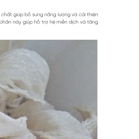
 chất giúp bổ sung năng lượng và cải thiện
phần này giúp hỗ trợ hệ miễn dịch và tăng