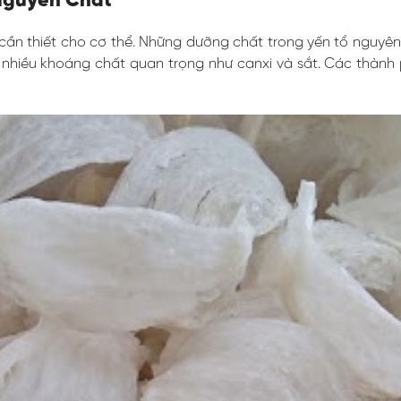
Nguyên Chất
cần thiết cho cơ thể. Những dưỡng chất trong yến tổ nguyên
 nhiều khoáng chất quan trọng như canxi và sắt. Các thành 