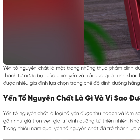
Yến tổ nguyên chất là một trong những thực phẩm dinh dư
thành từ nước bọt của chim yến và trải qua quá trình khai 
được nhiều gia đình lựa chọn trong chế độ dinh dưỡng hằng
Yến Tổ Nguyên Chất Là Gì Và Vì Sao Đ
Yến tổ nguyên chất là loại tổ yến được thu hoạch và làm s
gần như giữ trọn vẹn giá trị dinh dưỡng từ thiên nhiên.
Trong nhiều năm qua, yến tổ nguyên chất đã trở thành lựa 