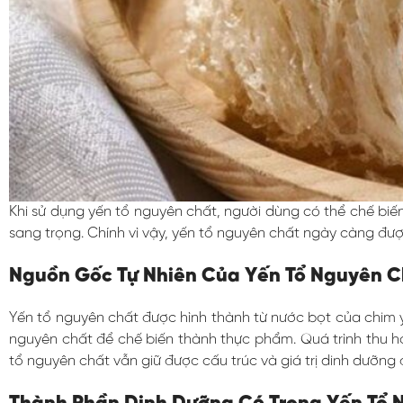
Khi sử dụng yến tổ nguyên chất, người dùng có thể chế bi
sang trọng. Chính vì vậy, yến tổ nguyên chất ngày càng đượ
Nguồn Gốc Tự Nhiên Của Yến Tổ Nguyên C
Yến tổ nguyên chất được hình thành từ nước bọt của chim yến
nguyên chất để chế biến thành thực phẩm. Quá trình thu ho
tổ nguyên chất vẫn giữ được cấu trúc và giá trị dinh dưỡng 