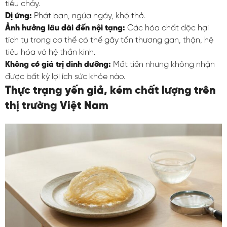
tiêu chảy.
Dị ứng:
Phát ban, ngứa ngáy, khó thở.
Ảnh hưởng lâu dài đến nội tạng:
Các hóa chất độc hại
tích tụ trong cơ thể có thể gây tổn thương gan, thận, hệ
tiêu hóa và hệ thần kinh.
Không có giá trị dinh dưỡng:
Mất tiền nhưng không nhận
được bất kỳ lợi ích sức khỏe nào.
Thực trạng yến giả, kém chất lượng trên
thị trường Việt Nam