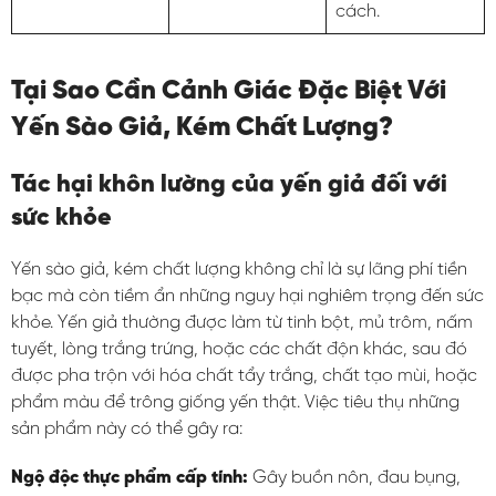
cách.
Tại Sao Cần Cảnh Giác Đặc Biệt Với
Yến Sào Giả, Kém Chất Lượng?
Tác hại khôn lường của yến giả đối với
sức khỏe
Yến sào giả, kém chất lượng không chỉ là sự lãng phí tiền
bạc mà còn tiềm ẩn những nguy hại nghiêm trọng đến sức
khỏe. Yến giả thường được làm từ tinh bột, mủ trôm, nấm
tuyết, lòng trắng trứng, hoặc các chất độn khác, sau đó
được pha trộn với hóa chất tẩy trắng, chất tạo mùi, hoặc
phẩm màu để trông giống yến thật. Việc tiêu thụ những
sản phẩm này có thể gây ra:
Ngộ độc thực phẩm cấp tính:
Gây buồn nôn, đau bụng,