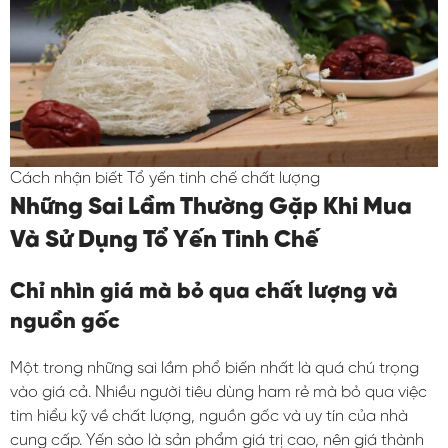
Cách nhận biết Tổ yến tinh chế chất lượng
Những Sai Lầm Thường Gặp Khi Mua
Và Sử Dụng Tổ Yến Tinh Chế
Chỉ nhìn giá mà bỏ qua chất lượng và
nguồn gốc
Một trong những sai lầm phổ biến nhất là quá chú trọng
vào giá cả. Nhiều người tiêu dùng ham rẻ mà bỏ qua việc
tìm hiểu kỹ về chất lượng, nguồn gốc và uy tín của nhà
cung cấp. Yến sào là sản phẩm giá trị cao, nên giá thành