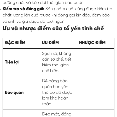
dưỡng chất và kéo dài thời gian bảo quản.
Kiểm tra và đóng gói:
Sản phẩm cuối cùng được kiểm tra
chất lượng lần cuối trước khi đóng gói kín đáo, đảm bảo
vệ sinh và giữ được độ tươi ngon.
Ưu và nhược điểm của tổ yến tinh chế
ĐẶC ĐIỂM
ƯU ĐIỂM
NHƯỢC ĐIỂM
Sạch sẽ, không
cần sơ chế, tiết
Tiện lợi
kiệm thời gian
chế biến.
Dễ dàng bảo
quản hơn yến
Bảo quản
thô do đã được
làm khô hoàn
toàn.
Đẹp mắt, đồng