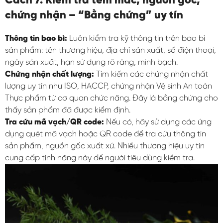
Cách 7: Kiểm tra tem mác, nguồn gốc,
chứng nhận – “Bằng chứng” uy tín
Thông tin bao bì:
Luôn kiểm tra kỹ thông tin trên bao bì
sản phẩm: tên thương hiệu, địa chỉ sản xuất, số điện thoại,
ngày sản xuất, hạn sử dụng rõ ràng, minh bạch.
Chứng nhận chất lượng:
Tìm kiếm các chứng nhận chất
lượng uy tín như ISO, HACCP, chứng nhận Vệ sinh An toàn
Thực phẩm từ cơ quan chức năng. Đây là bằng chứng cho
thấy sản phẩm đã được kiểm định.
Tra cứu mã vạch/QR code:
Nếu có, hãy sử dụng các ứng
dụng quét mã vạch hoặc QR code để tra cứu thông tin
sản phẩm, nguồn gốc xuất xứ. Nhiều thương hiệu uy tín
cung cấp tính năng này để người tiêu dùng kiểm tra.