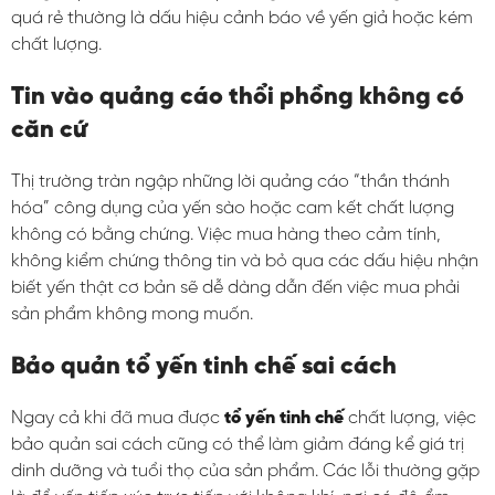
quá rẻ thường là dấu hiệu cảnh báo về yến giả hoặc kém
chất lượng.
Tin vào quảng cáo thổi phồng không có
căn cứ
Thị trường tràn ngập những lời quảng cáo “thần thánh
hóa” công dụng của yến sào hoặc cam kết chất lượng
không có bằng chứng. Việc mua hàng theo cảm tính,
không kiểm chứng thông tin và bỏ qua các dấu hiệu nhận
biết yến thật cơ bản sẽ dễ dàng dẫn đến việc mua phải
sản phẩm không mong muốn.
Bảo quản tổ yến tinh chế sai cách
Ngay cả khi đã mua được
tổ yến tinh chế
chất lượng, việc
bảo quản sai cách cũng có thể làm giảm đáng kể giá trị
dinh dưỡng và tuổi thọ của sản phẩm. Các lỗi thường gặp