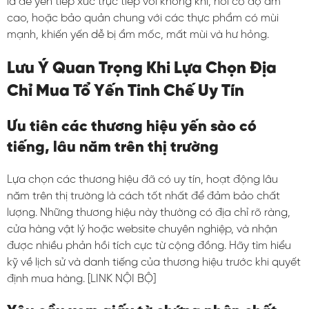
là để yến tiếp xúc trực tiếp với không khí, nơi có độ ẩm
cao, hoặc bảo quản chung với các thực phẩm có mùi
mạnh, khiến yến dễ bị ẩm mốc, mất mùi và hư hỏng.
Lưu Ý Quan Trọng Khi Lựa Chọn Địa
Chỉ Mua Tổ Yến Tinh Chế Uy Tín
Ưu tiên các thương hiệu yến sào có
tiếng, lâu năm trên thị trường
Lựa chọn các thương hiệu đã có uy tín, hoạt động lâu
năm trên thị trường là cách tốt nhất để đảm bảo chất
lượng. Những thương hiệu này thường có địa chỉ rõ ràng,
cửa hàng vật lý hoặc website chuyên nghiệp, và nhận
được nhiều phản hồi tích cực từ cộng đồng. Hãy tìm hiểu
kỹ về lịch sử và danh tiếng của thương hiệu trước khi quyết
định mua hàng. [LINK NỘI BỘ]