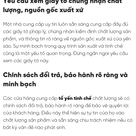
Yêu cầu xem giấy tờ chứng nhận chất
lượng, nguồn gốc xuất xứ
Một nhà cung cấp uy tín luôn sẵn sàng cung cấp đầy đủ
các giấy tờ pháp lý, chứng nhận kiểm định chất lượng sản
phẩm, và thông tin rõ ràng về nguồn gốc xuất xứ của yến
sào. Sự minh bạch trong quy trình sản xuất và tinh chế
cũng là một yếu tố quan trọng. Đừng ngần ngại yêu cầu
xem các giấy tờ này.
Chính sách đổi trả, bảo hành rõ ràng và
minh bạch
Các cửa hàng cung cấp
tổ yến tinh chế
chất lượng sẽ có
chính sách đổi trả, bảo hành rõ ràng để bảo vệ quyền lợi
của khách hàng. Điều này thể hiện sự tự tin của họ vào
chất lượng sản phẩm và sẵn sàng chịu trách nhiệm nếu có
bất kỳ vấn đề nào phát sinh.